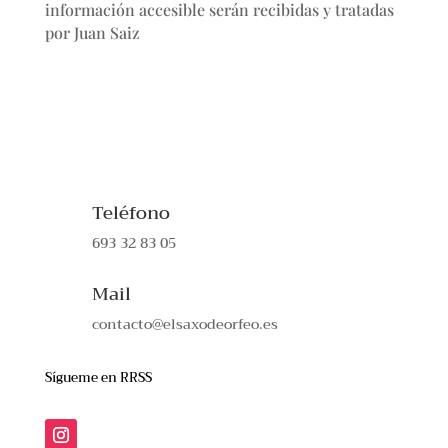
información accesible serán recibidas y tratadas
por Juan Saiz
Teléfono
693 32 83 05
Mail
contacto@elsaxodeorfeo.es
Sígueme en RRSS