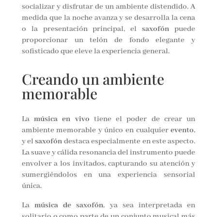
socializar y disfrutar de un ambiente distendido. A
medida que la noche avanza y se desarrolla la cena
o la presentación principal, el
saxofón
puede
proporcionar un telón de fondo elegante y
sofisticado que eleve la experiencia general.
Creando un ambiente
memorable
La
música en vivo
tiene el poder de crear un
ambiente memorable y único en cualquier
evento
,
y el
saxofón
destaca especialmente en este aspecto.
La suave y cálida resonancia del instrumento puede
envolver a los invitados, capturando su atención y
sumergiéndolos en una experiencia sensorial
única.
La
música de saxofón
, ya sea interpretada en
solitario o como parte de un conjunto musical más