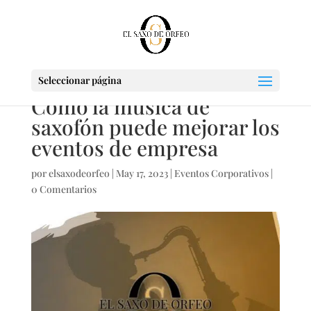
Seleccionar página
Cómo la música de
saxofón puede mejorar los
eventos de empresa
por
elsaxodeorfeo
|
May 17, 2023
|
Eventos Corporativos
|
0 Comentarios